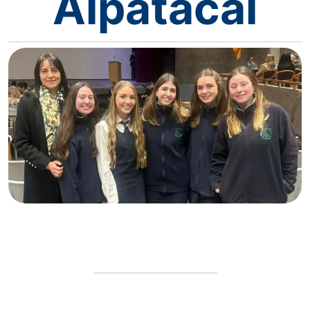
Alpatacal