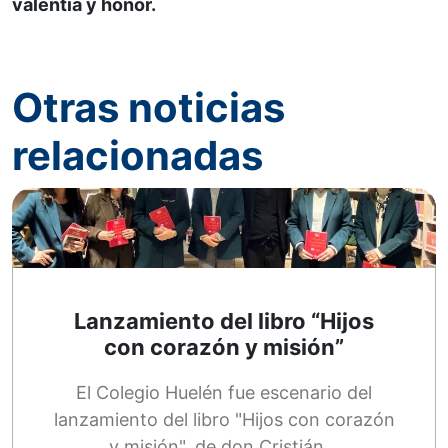
valentía y honor.
Otras noticias
relacionadas
Lanzamiento del libro “Hijos
con corazón y misión”
El Colegio Huelén fue escenario del
lanzamiento del libro "Hijos con corazón
y misión", de don Cristián…