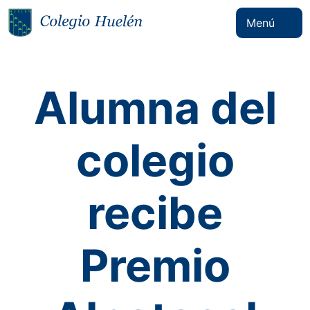
Menú
Alumna del
colegio
recibe
Premio