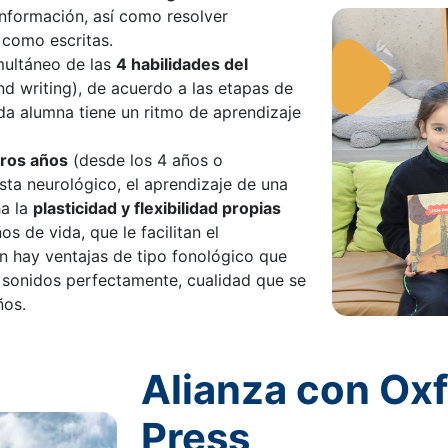
nformación, así como resolver
 como escritas.
multáneo de las
4 habilidades del
nd writing), de acuerdo a las etapas de
da alumna tiene un ritmo de aprendizaje
ros años
(desde los 4 años o
sta neurológico, el aprendizaje de una
ha la
plasticidad y flexibilidad propias
s de vida, que le facilitan el
n hay ventajas de tipo fonológico que
 sonidos perfectamente, cualidad que se
ños.
Alianza con Oxf
Press