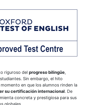
to riguroso del
progreso bilingüe
,
studiantes. Sin embargo, el hito
io, momento en que los alumnos rinden la
r su certificación internacional
. De
mienta concreta y prestigiosa para sus
os globales,