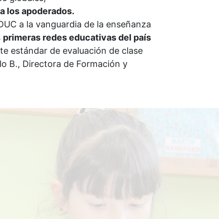
ra los apoderados.
SEDUC a la vanguardia de la enseñanza
s
primeras redes educativas del país
te estándar de evaluación de clase
o B., Directora de Formación y