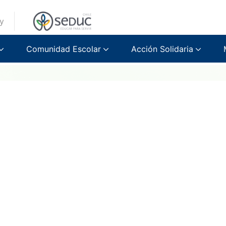
y
Comunidad Escolar
Acción Solidaria