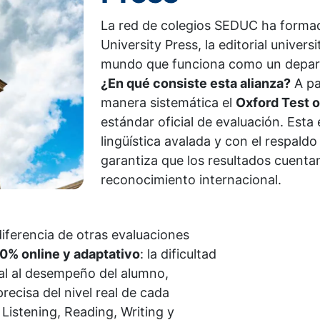
La red de colegios SEDUC ha formad
University Press, la editorial univers
mundo que funciona como un depart
¿En qué consiste esta alianza?
A pa
manera sistemática el
Oxford Test 
estándar oficial de evaluación. Esta
lingüística avalada y con el respaldo
garantiza que los resultados cuenta
reconocimiento internacional.
iferencia de otras evaluaciones
0% online y adaptativo
: la dificultad
eal al desempeño del alumno,
cisa del nivel real de cada
Listening, Reading, Writing y