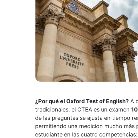
¿Por qué el Oxford Test of English?
A d
tradicionales, el OTEA es un examen
10
de las preguntas se ajusta en tiempo r
permitiendo una medición mucho más pre
estudiante en las cuatro competencias: 