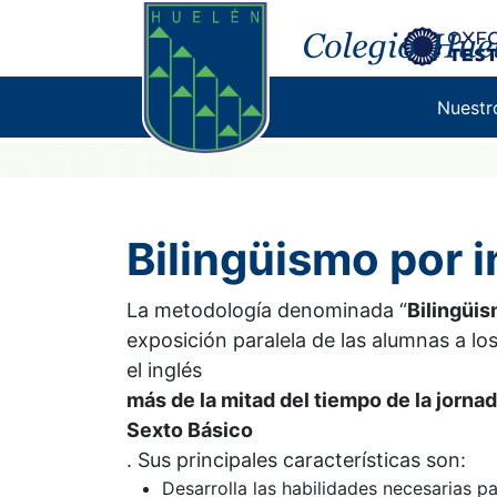
Bilingüismo
Nuestr
Bilingüismo por 
La metodología denominada “
Bilingüi
exposición paralela de las alumnas a lo
el inglés
más de la mitad del tiempo de la jorna
Sexto Básico
. Sus principales características son:
Desarrolla las habilidades necesarias p