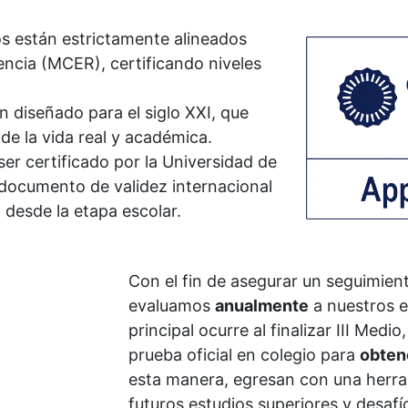
os están estrictamente alineados
cia (MCER), certificando niveles
n diseñado para el siglo XXI, que
de la vida real y académica.
 ser certificado por la Universidad de
documento de validez internacional
desde la etapa escolar.
Con el fin de asegurar un seguimien
evaluamos
anualmente
a nuestros e
principal ocurre al finalizar III Med
prueba oficial en colegio para
obtene
esta manera, egresan con una herra
futuros estudios superiores y desafí