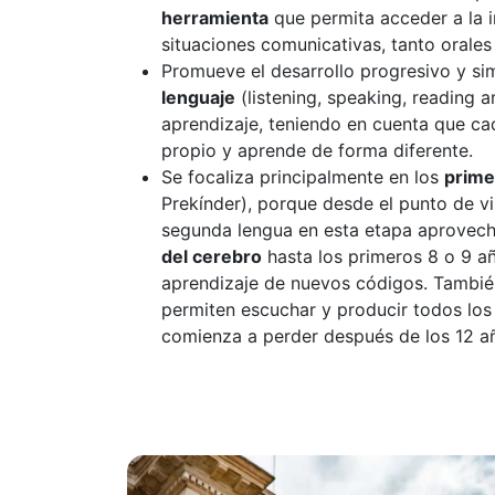
herramienta
que permita acceder a la i
situaciones comunicativas, tanto orales
Promueve el desarrollo progresivo y si
lenguaje
(listening, speaking, reading a
aprendizaje, teniendo en cuenta que ca
propio y aprende de forma diferente.
Se focaliza principalmente en los
prime
Prekínder), porque desde el punto de vi
segunda lengua en esta etapa aprovec
del cerebro
hasta los primeros 8 o 9 año
aprendizaje de nuevos códigos. Tambié
permiten escuchar y producir todos los
comienza a perder después de los 12 a