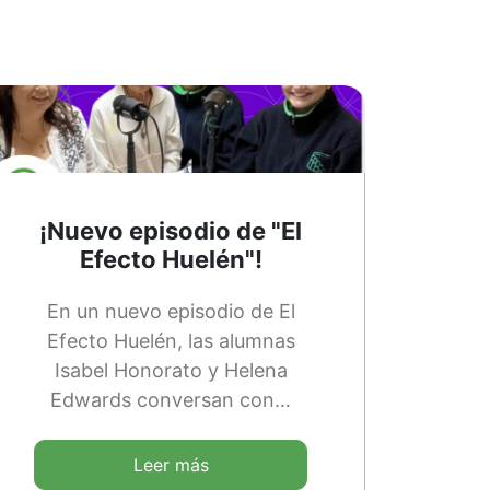
¡Nuevo episodio de "El
Efecto Huelén"!
En un nuevo episodio de El
Efecto Huelén, las alumnas
Isabel Honorato y Helena
Edwards conversan con…
Leer más