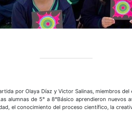
rtida por Olaya Díaz y Victor Salinas, miembros del 
 Las alumnas de 5° a 8°Básico aprendieron nuevos a
dad, el conocimiento del proceso científico, la creat