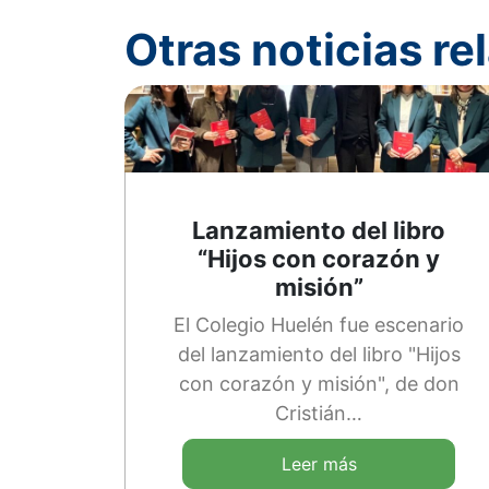
Otras noticias r
Lanzamiento del libro
“Hijos con corazón y
misión”
El Colegio Huelén fue escenario
del lanzamiento del libro "Hijos
con corazón y misión", de don
Cristián…
Leer más