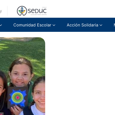
y
Comunidad Escolar
Acción Solidaria