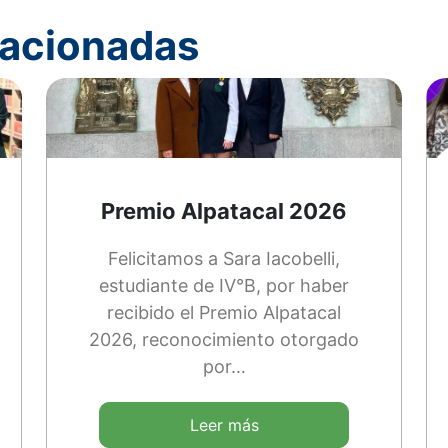
elacionadas
Premio Alpatacal 2026
Felicitamos a Sara Iacobelli,
estudiante de IV°B, por haber
recibido el Premio Alpatacal
2026, reconocimiento otorgado
por…
Leer más