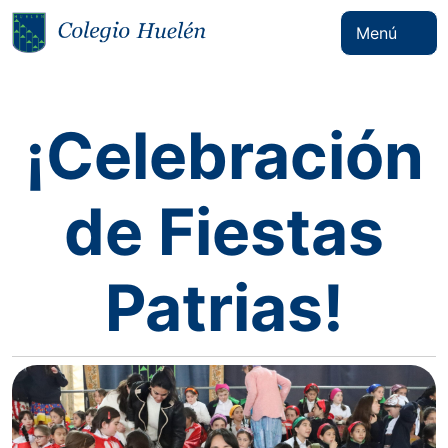
Menú
¡Celebración
de Fiestas
Patrias!