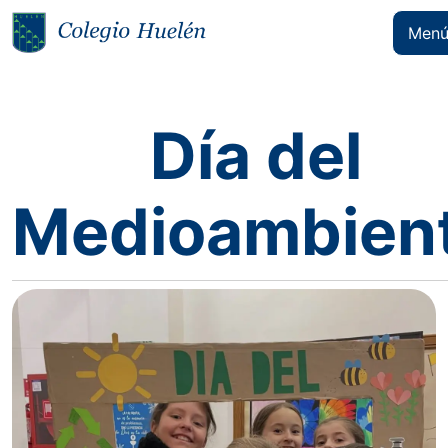
Men
Día del
Medioambien