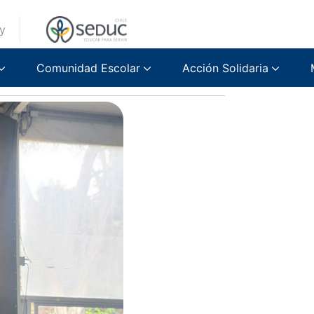
y
 Ilibagiza
Comunidad Escolar
Acción Solidaria