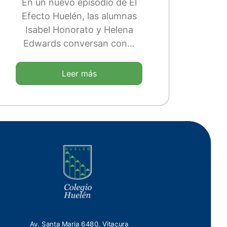
En un nuevo episodio de El
Efecto Huelén, las alumnas
Isabel Honorato y Helena
Edwards conversan con…
Leer más
Av. Santa Maria 6480, Vitacura