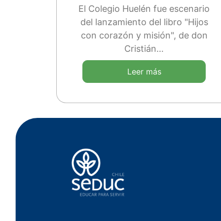
El Colegio Huelén fue escenario
del lanzamiento del libro "Hijos
con corazón y misión", de don
Cristián…
Leer más