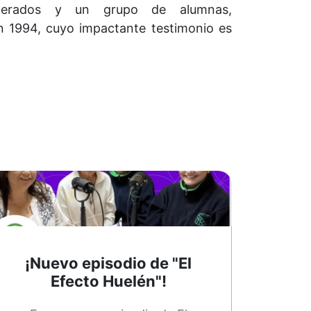
oderados y un grupo de alumnas,
n 1994, cuyo impactante testimonio es
¡Nuevo episodio de "El
Efecto Huelén"!