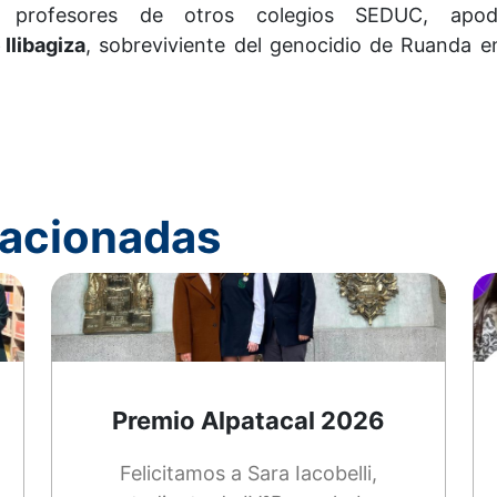
os profesores de otros colegios SEDUC, ap
Ilibagiza
, sobreviviente del genocidio de Ruanda e
elacionadas
Premio Alpatacal 2026
Felicitamos a Sara Iacobelli,