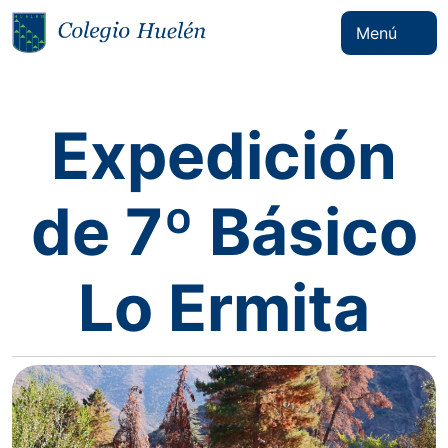
Menú
Expedición
de 7º Básico
Lo Ermita