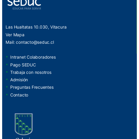
Las Hualtatas 10.030, Vitacura
Ver Mapa
Mail:
contacto@seduc.cl
Intranet Colaboradores
Pago SEDUC
Trabaja con nosotros
Admisión
Preguntas Frecuentes
Contacto