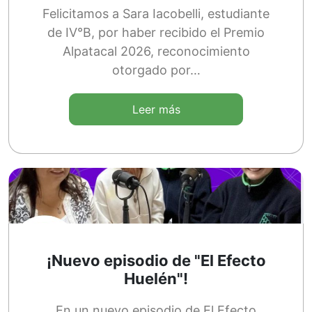
Felicitamos a Sara Iacobelli, estudiante
de IV°B, por haber recibido el Premio
Alpatacal 2026, reconocimiento
otorgado por…
Leer más
¡Nuevo episodio de "El Efecto
Huelén"!
En un nuevo episodio de El Efecto