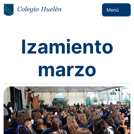
Menú
Izamiento
marzo