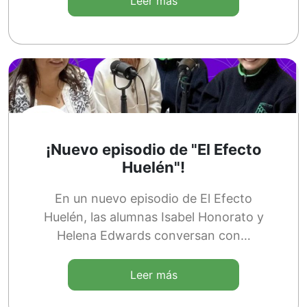
Leer más
¡Nuevo episodio de "El Efecto
Huelén"!
En un nuevo episodio de El Efecto
Huelén, las alumnas Isabel Honorato y
Helena Edwards conversan con…
Leer más