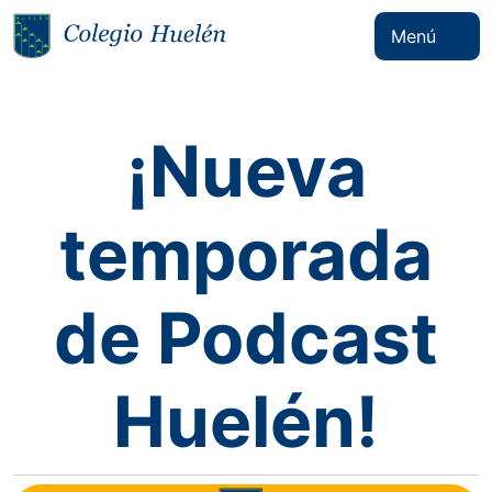
Menú
¡Nueva
temporada
de Podcast
Huelén!