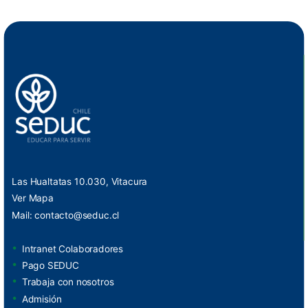
Las Hualtatas 10.030, Vitacura
Ver Mapa
Mail:
contacto@seduc.cl
Intranet Colaboradores
Pago SEDUC
Trabaja con nosotros
Admisión