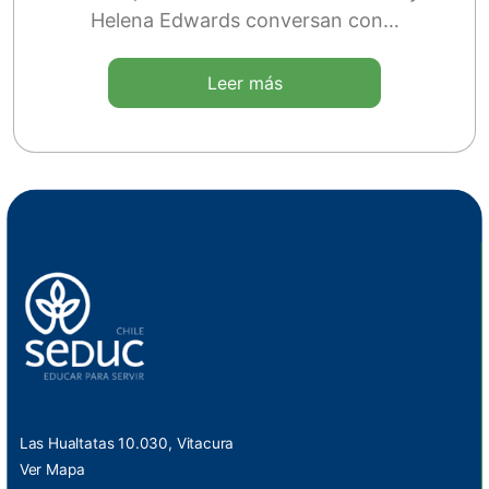
Helena Edwards conversan con…
Leer más
Las Hualtatas 10.030, Vitacura
Ver Mapa