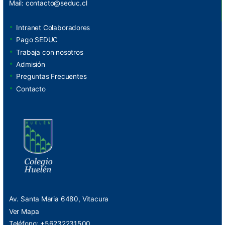
Mail:
contacto@seduc.cl
Intranet Colaboradores
Pago SEDUC
Trabaja con nosotros
Admisión
Preguntas Frecuentes
Contacto
Av. Santa Maria 6480, Vitacura
Ver Mapa
Teléfono: +56232231500