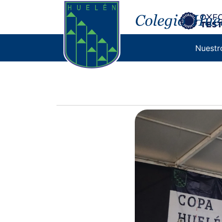
Primer 
Nuestr