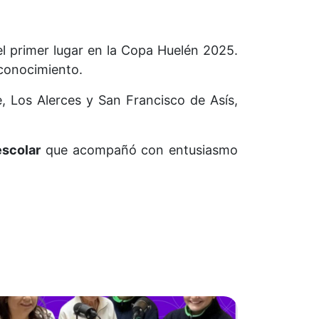
el primer lugar en la Copa Huelén 2025.
econocimiento.
, Los Alerces y San Francisco de Asís,
escolar
que acompañó con entusiasmo