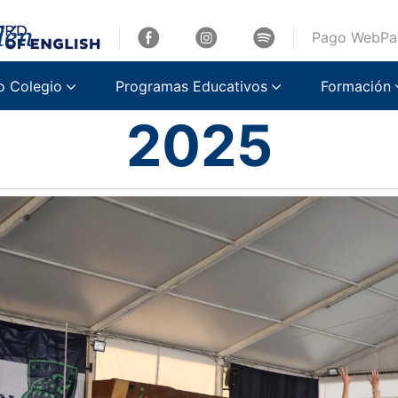
Pago WebPa
lugar en la Cop
o Colegio
Programas Educativos
Formación
2025