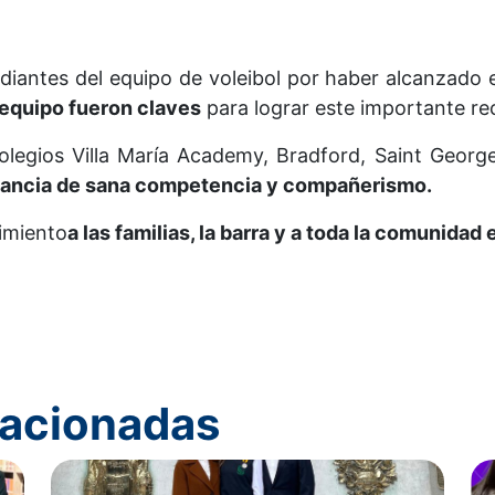
udiantes del equipo de voleibol por haber alcanzado 
 equipo fueron claves
para lograr este importante r
olegios Villa María Academy, Bradford, Saint George
stancia de sana competencia y compañerismo.
imiento
a las familias, la barra y a toda la comunidad 
elacionadas