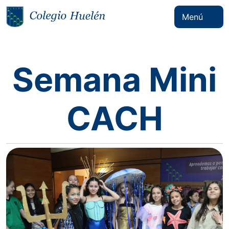
Menú
Semana Mini
CACH