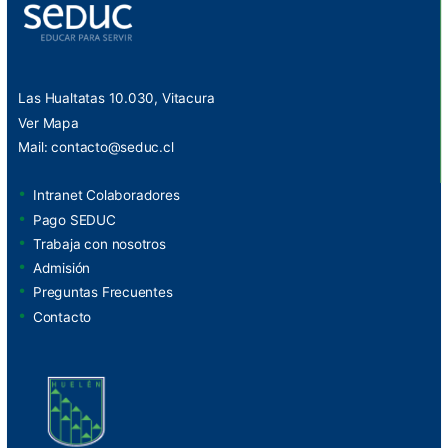
Las Hualtatas 10.030, Vitacura
Ver Mapa
Mail:
contacto@seduc.cl
Intranet Colaboradores
Pago SEDUC
Trabaja con nosotros
Admisión
Preguntas Frecuentes
Contacto