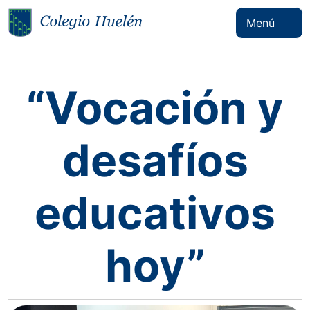
Menú
“Vocación y
desafíos
educativos
hoy”