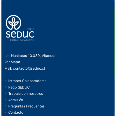
Las Hualtatas 10.030, Vitacura
Ver Mapa
Mail:
contacto@seduc.cl
Intranet Colaboradores
Pago SEDUC
Trabaja con nosotros
Admisión
Preguntas Frecuentes
Contacto